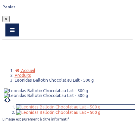
Panier
×
Accueil
Produits
Leonidas Ballotin Chocolat au Lait - 500 g
Précédent
Suivant
L'image est purement à titre informatif