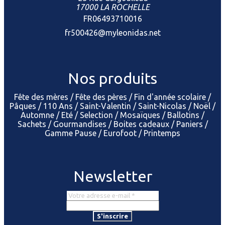
17000 LA ROCHELLE
FR06493710016
fr500426@myleonidas.net
Nos produits
Fête des mères
Fête des pères
Fin d'année scolaire
Pâques
110 Ans
Saint-Valentin
Saint-Nicolas
Noël
Automne
Eté
Selection
Mosaïques
Ballotins
Sachets
Gourmandises
Boites cadeaux
Paniers
Gamme Pause
Eurofoot
Printemps
Newsletter
S'inscrire