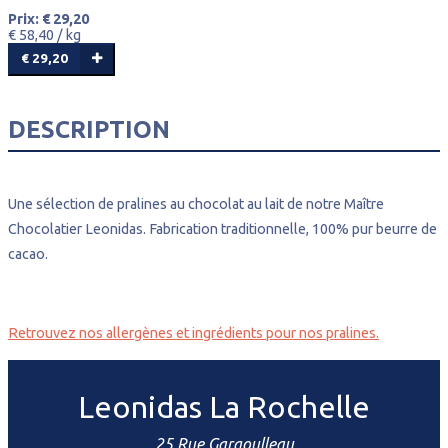
Prix: € 29,20
€ 58,40 /
kg
€ 29,20
DESCRIPTION
Une sélection de pralines au chocolat au lait de notre Maître
Chocolatier Leonidas. Fabrication traditionnelle, 100% pur beurre de
cacao.
Retrouvez nos allergènes et ingrédients pour nos pralines.
Leonidas La Rochelle
25 Rue Gargoulleau