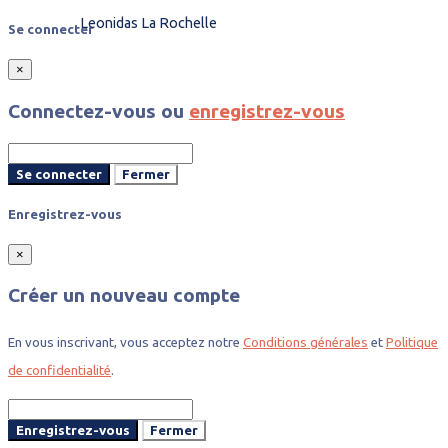
Leonidas La Rochelle
Se connecter
×
Connectez-vous ou
enregistrez-vous
Se connecter
Fermer
Enregistrez-vous
×
Créer un nouveau compte
En vous inscrivant, vous acceptez notre
Conditions générales
et
Politique
de confidentialité
.
Enregistrez-vous
Fermer